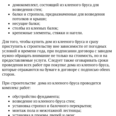
домокомплект, состоящий из клееного бруса для
возведения стен;
балки и стропила, предназначенные для возведения
потолков и крыши;
несущие балки;
столбы из клееных балок;
крепежные элементы, стяжки и нагели.
Для того, чтобы купить дом из клееного бруса и сразу
приступить к строительству вне зависимости от погодных
условий и времени года, при подписании договора с заводом
нужно обращать внимание не только на стоимость, но и на
предоставляемые услуги. Следует также оговаривать сроки
проведения всех работ при покупке дома из клееного бруса,
которые отражаются на бумаге в договоре с подписью обеих
сторон.
При строительстве дома из клееного бруса проводится
комплекс работ:
обустройство фундамента;
возведение из клееного бруса стен;
установка стропил и балочного перекрытия;
монтаж пола и межэтажной лестницы;
установка в проемы дверей и окон;