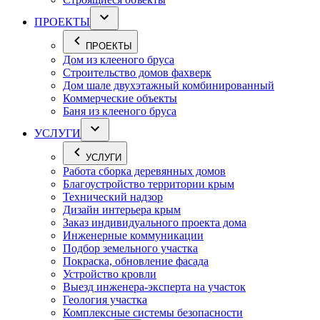
ПРОЕКТЫ
ПРОЕКТЫ
Дом из клееного бруса
Строительство домов фахверк
Дом шале двухэтажный комбинированный
Коммерческие объекты
Баня из клееного бруса
УСЛУГИ
УСЛУГИ
Работа сборка деревянных домов
Благоустройство территории крым
Технический надзор
Дизайн интерьера крым
Заказ индивидуального проекта дома
Инженерные коммуникации
Подбор земельного участка
Покраска, обновление фасада
Устройство кровли
Выезд инженера-эксперта на участок
Геология участка
Комплексные системы безопасности