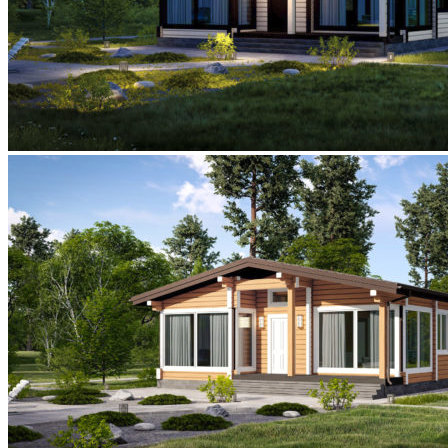
Каркасный DOM TECHNONICOL
ЦЕНЫ
ОТЗЫВЫ
КОНТАКТЫ