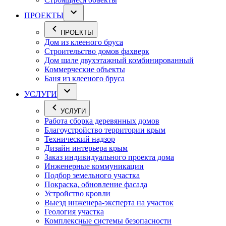
ПРОЕКТЫ
ПРОЕКТЫ
Дом из клееного бруса
Строительство домов фахверк
Дом шале двухэтажный комбинированный
Коммерческие объекты
Баня из клееного бруса
УСЛУГИ
УСЛУГИ
Работа сборка деревянных домов
Благоустройство территории крым
Технический надзор
Дизайн интерьера крым
Заказ индивидуального проекта дома
Инженерные коммуникации
Подбор земельного участка
Покраска, обновление фасада
Устройство кровли
Выезд инженера-эксперта на участок
Геология участка
Комплексные системы безопасности