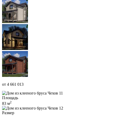
от 4 661 013
Площадь
2
83 м
Размер