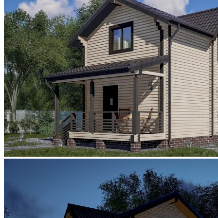
Каркасный DOM TECHNONICOL
ЦЕНЫ
ОТЗЫВЫ
КОНТАКТЫ