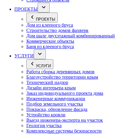
ПРОЕКТЫ
ПРОЕКТЫ
Дом из клееного бруса
Строительство домов фахверк
Дом шале двухэтажный комбинированный
Коммерческие объекты
Баня из клееного бруса
УСЛУГИ
УСЛУГИ
Работа сборка деревянных домов
Благоустройство территории крым
Технический надзор
Дизайн интерьера крым
Заказ индивидуального проекта дома
Инженерные коммуникации
Подбор земельного участка
Покраска, обновление фасада
Устройство кровли
Выезд инженера-эксперта на участок
Геология участка
Комплексные системы безопасности