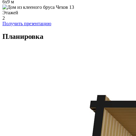
6x9 м
Этажей
2
Получить презентацию
Планировка