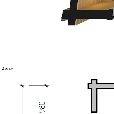
2 этаж