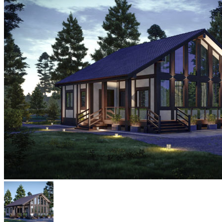
Каркасный DOM TECHNONICOL
ЦЕНЫ
ОТЗЫВЫ
КОНТАКТЫ