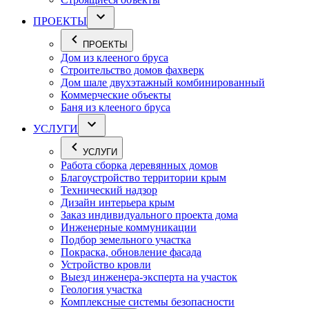
ПРОЕКТЫ
ПРОЕКТЫ
Дом из клееного бруса
Строительство домов фахверк
Дом шале двухэтажный комбинированный
Коммерческие объекты
Баня из клееного бруса
УСЛУГИ
УСЛУГИ
Работа сборка деревянных домов
Благоустройство территории крым
Технический надзор
Дизайн интерьера крым
Заказ индивидуального проекта дома
Инженерные коммуникации
Подбор земельного участка
Покраска, обновление фасада
Устройство кровли
Выезд инженера-эксперта на участок
Геология участка
Комплексные системы безопасности