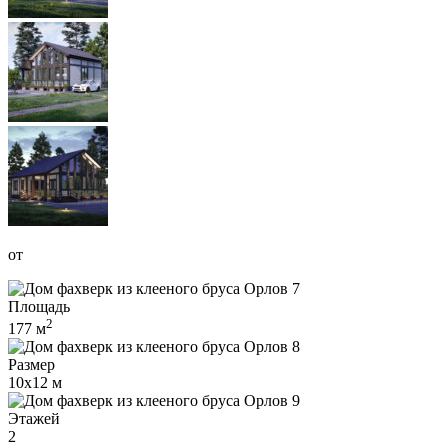
от
Площадь
2
177 м
Размер
10x12 м
Этажей
2