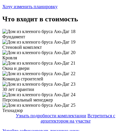
Хочу изменить планировку
Что входит в стоимость
Фундамент
Стеновой комплект
Кровля
Окна и двери
Команда строителей
30 лет гарантии
Персональный менеджер
Технадзор
Узнать подробности комплектации
Встретиться с
архитектором на участке
Успейте зафиксировать текущую цену