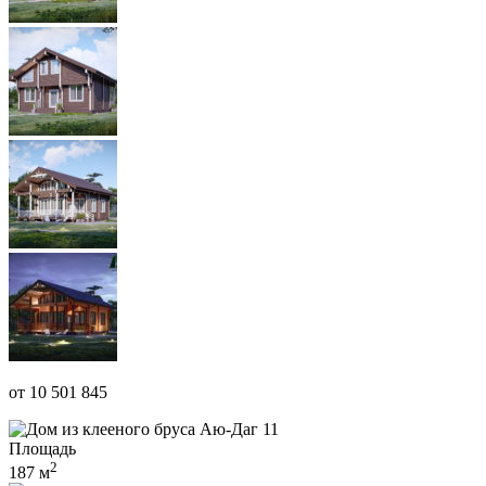
от 10 501 845
Площадь
2
187 м