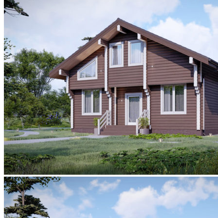
Каркасный DOM TECHNONICOL
ЦЕНЫ
ОТЗЫВЫ
КОНТАКТЫ