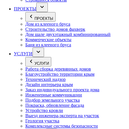
ПРОЕКТЫ
ПРОЕКТЫ
Дом из клееного бруса
Строительство домов фахверк
Дом шале двухэтажный комбинированный
Коммерческие объекты
Баня из клееного бруса
УСЛУГИ
УСЛУГИ
Работа сборка деревянных домов
Благоустройство территории крым
Технический надзор
Дизайн интерьера крым
Заказ индивидуального проекта дома
Инженерные коммуникации
Подбор земельного участка
Покраска, обновление фасада
Устройство кровли
Выезд инженера-эксперта на участок
Геология участка
Комплексные системы безопасности