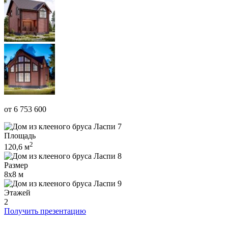
от 6 753 600
Площадь
2
120,6 м
Размер
8x8 м
Этажей
2
Получить презентацию