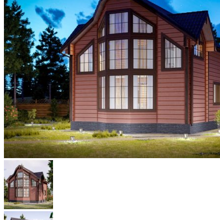
Каркасный DOM TECHNONICOL
ЦЕНЫ
ОТЗЫВЫ
КОНТАКТЫ