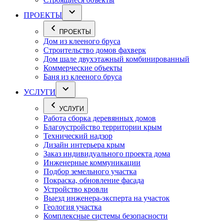
ПРОЕКТЫ
ПРОЕКТЫ
Дом из клееного бруса
Строительство домов фахверк
Дом шале двухэтажный комбинированный
Коммерческие объекты
Баня из клееного бруса
УСЛУГИ
УСЛУГИ
Работа сборка деревянных домов
Благоустройство территории крым
Технический надзор
Дизайн интерьера крым
Заказ индивидуального проекта дома
Инженерные коммуникации
Подбор земельного участка
Покраска, обновление фасада
Устройство кровли
Выезд инженера-эксперта на участок
Геология участка
Комплексные системы безопасности