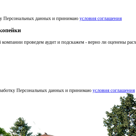
отку Персональных данных и принимаю
условия соглашения
 копейки
угой компании проведем аудит и подскажем - верно ли оценены рас
 обработку Персональных данных и принимаю
условия соглашения