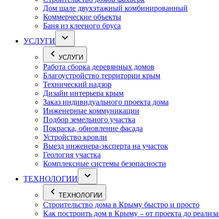
Дом шале двухэтажный комбинированный
Коммерческие объекты
Баня из клееного бруса
УСЛУГИ
УСЛУГИ
Работа сборка деревянных домов
Благоустройство территории крым
Технический надзор
Дизайн интерьера крым
Заказ индивидуального проекта дома
Инженерные коммуникации
Подбор земельного участка
Покраска, обновление фасада
Устройство кровли
Выезд инженера-эксперта на участок
Геология участка
Комплексные системы безопасности
ТЕХНОЛОГИИ
ТЕХНОЛОГИИ
Строительство дома в Крыму быстро и просто
Как построить дом в Крыму – от проекта до реализ