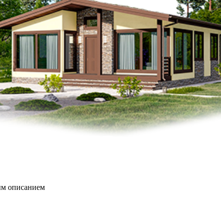
ым описанием